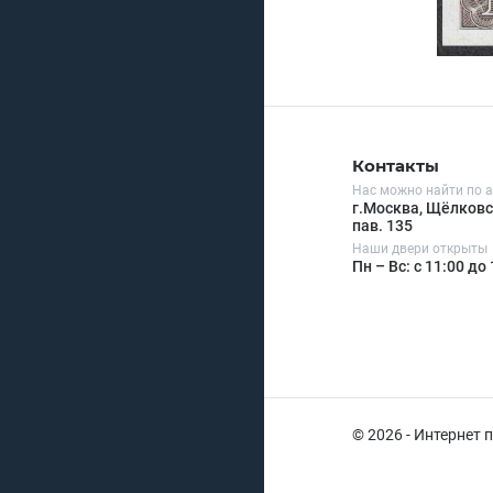
Контакты
Нас можно найти по а
г.Москва, Щёлковск
пав. 135
Наши двери открыты
Пн – Вс: с 11:00 до
© 2026 - Интернет