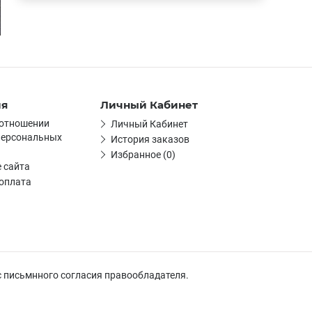
ия
Личный Кабинет
 отношении
Личный Кабинет
персональных
История заказов
Избранное (0)
 сайта
 оплата
с письмнного согласия правообладателя.