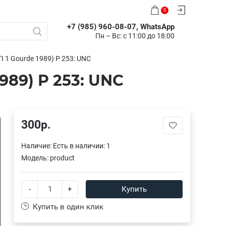
0
+7 (985) 960-08-07, WhatsApp
Пн – Вс: с 11:00 до 18:00
TI 1 Gourde 1989) P 253: UNC
1989) P 253: UNC
300р.
Наличие:
Есть в наличии: 1
Модель:
product
-
+
Купить
Купить в один клик