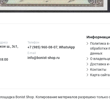
Информац
дресу
Телефон
Политика в
ое ш., 3с1,
+7 (985) 960-08-07, WhatsApp
обработки 
E-mail
данных
info@bonist-shop.ru
О владельце
 18:00
Доставка и
Контакты
Карта сайта
 площадка Bonist Shop. Копирование материалов разрешено только 