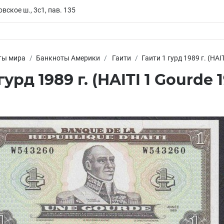
вское ш., 3с1, пав. 135
ты мира
Банкноты Америки
Гаити
Гаити 1 гурд 1989 г. (HAI
гурд 1989 г. (HAITI 1 Gourde 