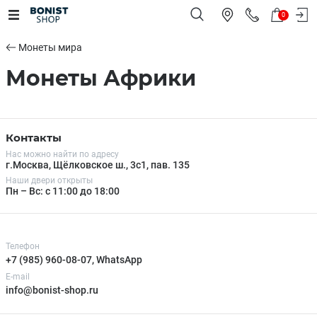
0
Монеты мира
Монеты Африки
Контакты
Нас можно найти по адресу
г.Москва, Щёлковское ш., 3с1, пав. 135
Наши двери открыты
Пн – Вс: с 11:00 до 18:00
Телефон
+7 (985) 960-08-07, WhatsApp
E-mail
info@bonist-shop.ru