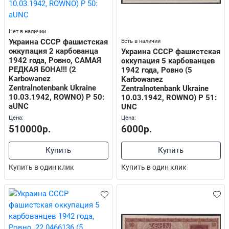
Нет в наличии
Украина СССР фашистская
Есть в наличии
оккупация 2 карбованца
Украина СССР фашистская
1942 года, Ровно, САМАЯ
оккупация 5 карбованцев
РЕДКАЯ БОНА!!! (2
1942 года, Ровно (5
Karbowanez
Karbowanez
Zentralnotenbank Ukraine
Zentralnotenbank Ukraine
10.03.1942, ROWNO) P 50:
10.03.1942, ROWNO) P 51:
aUNC
UNC
Цена:
Цена:
510000р.
6000р.
Купить
Купить
Купить в один клик
Купить в один клик