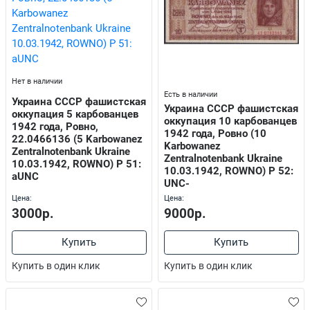
Нет в наличии
Есть в наличии
Украина СССР фашистская
Украина СССР фашистская
оккупация 5 карбованцев
оккупация 10 карбованцев
1942 года, Ровно,
1942 года, Ровно (10
22.0466136 (5 Karbowanez
Karbowanez
Zentralnotenbank Ukraine
Zentralnotenbank Ukraine
10.03.1942, ROWNO) P 51:
10.03.1942, ROWNO) P 52:
aUNC
UNC-
Цена:
Цена:
3000р.
9000р.
Купить
Купить
Купить в один клик
Купить в один клик