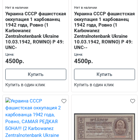
Нет в наличии
Нет в наличии
Украина СССР фашистская
Украина СССР фашистская
оккупация 1 карбованец
оккупация 1 карбованец
1942 года, Ровно (1
1942 года, Ровно (1
Karbowanez
Karbowanez
Zentralnotenbank Ukraine
Zentralnotenbank Ukraine
10.03.1942, ROWNO) P 49:
10.03.1942, ROWNO) P 49:
UNC-
UNC--
Цена:
Цена:
4500р.
4500р.
Купить
Купить
Купить в один клик
Купить в один клик