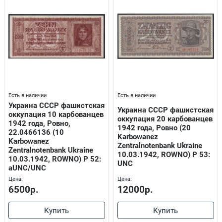
Есть в наличии
Есть в наличии
Украина СССР фашистская
Украина СССР фашистская
оккупация 10 карбованцев
оккупация 20 карбованцев
1942 года, Ровно,
1942 года, Ровно (20
22.0466136 (10
Karbowanez
Karbowanez
Zentralnotenbank Ukraine
Zentralnotenbank Ukraine
10.03.1942, ROWNO) P 53:
10.03.1942, ROWNO) P 52:
UNC
aUNC/UNC
Цена:
Цена:
6500р.
12000р.
Купить
Купить