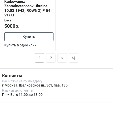
Karbowanez
Zentralnotenbank Ukraine
10.03.1942, ROWNO) P 54:
VF/XF
Цена:
5000р.
Купить
Купить в один клик
1
2
>
>|
Контакты
Нас можно найти по адресу
г.Москва, Щёлковское ш., 3с1, пав. 135
Наши двери открыты
Пн – Вс: с 11:00 до 18:00