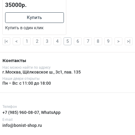
35000р.
Купить
Купить в один клик
|<
<
1
2
3
4
5
6
7
8
9
>
>|
Контакты
Нас можно найти по адресу
г.Москва, Щёлковское ш., 3с1, пав. 135
Наши двери открыты
Пн – Вс: с 11:00 до 18:00
Телефон
+7 (985) 960-08-07, WhatsApp
E-mail
info@bonist-shop.ru