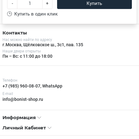
-
+
Купить
Купить в один клик
Контакты
Нас можно найти по адресу
г.Москва, Щёлковское ш., 3с1, пав. 135
Наши двери открыты
Пн – Вс: с 11:00 до 18:00
Телефон
+7 (985) 960-08-07, WhatsApp
E-mail
info@bonist-shop.ru
Информация
Личный Кабинет