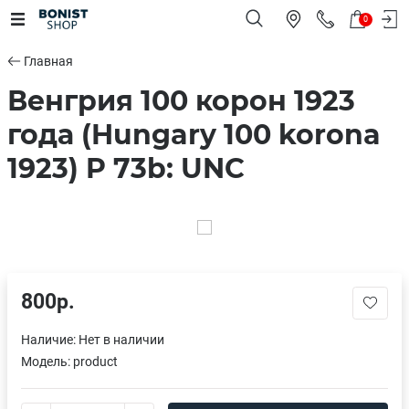
0
Главная
Венгрия 100 корон 1923
года (Hungary 100 korona
1923) P 73b: UNC
800р.
Наличие:
Нет в наличии
Модель:
product