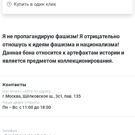
Купить в один клик
Я не пропагандирую фашизм! Я отрицательно
отношусь к идеям фашизма и национализма!
Данная бона относится к артефактам истории и
является предметом коллекционирования.
Контакты
Нас можно найти по адресу
г.Москва, Щёлковское ш., 3с1, пав. 135
Наши двери открыты
Пн – Вс: с 11:00 до 18:00
Телефон