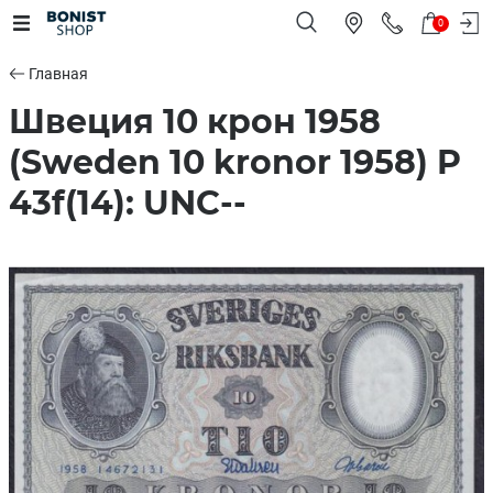
0
Главная
Швеция 10 крон 1958
(Sweden 10 kronor 1958) P
43f(14): UNC--