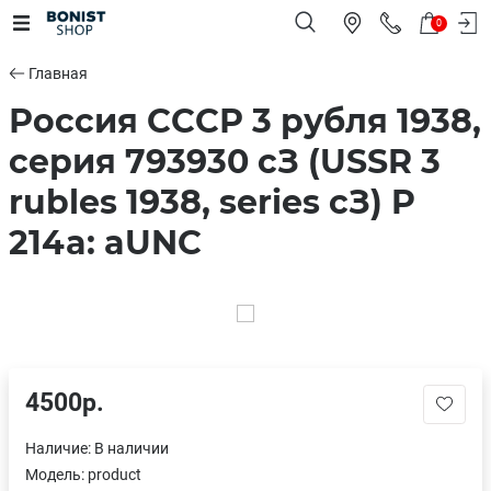
0
Главная
Россия СССР 3 рубля 1938,
серия 793930 сЗ (USSR 3
rubles 1938, series cЗ) P
214a: aUNC
4500р.
Наличие:
В наличии
Модель:
product