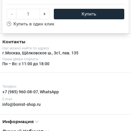
-
+
Купить
Купить в один клик
Контакты
Нас можно найти по адресу
г.Москва, Щёлковское ш., 3с1, пав. 135
Наши двери открыты
Пн – Вс: с 11:00 до 18:00
Телефон
+7 (985) 960-08-07, WhatsApp
E-mail
info@bonist-shop.ru
Информация