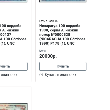
Есть в наличии
100 кордоба
Никарагуа 100 кордоба
я А, низкий
1990, серия А, низкий
000137
номер №0000528
A 100 Córdobas
(NICARAGUA 100 Córdobas
(1): UNC
1990) P178 (1): UNC
Цена:
20000р.
упить
Купить
 один клик
Купить в один клик