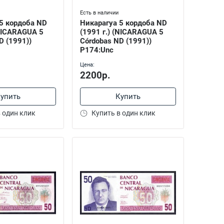
Есть в наличии
5 кордоба ND
Никарагуа 5 кордоба ND
(NICARAGUA 5
(1991 г.) (NICARAGUA 5
D (1991))
Córdobas ND (1991))
P174:Unc
Цена:
2200р.
упить
Купить
 один клик
Купить в один клик