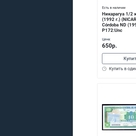
Есть в наличии
Никарагуа 1/2 
(1992 г.) (NIC
Córdoba ND (19
P172:Unc
Цена:
650р.
Купи
Купить в оди