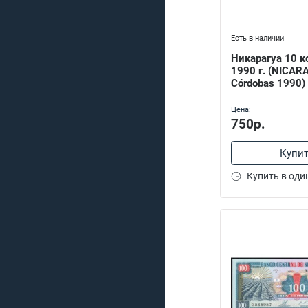
Есть в наличии
Никарагуа 10 к
1990 г. (NICAR
Córdobas 1990)
Цена:
750р.
Купи
Купить в оди