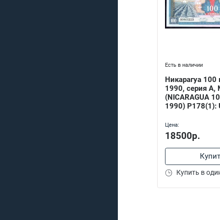
Есть в наличии
Никарагуа 100 
1990, серия А,
(NICARAGUA 10
1990) P178(1):
Цена:
18500р.
Купи
Купить в оди