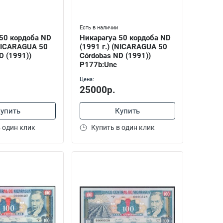
Есть в наличии
50 кордоба ND
Никарагуа 50 кордоба ND
(NICARAGUA 50
(1991 г.) (NICARAGUA 50
D (1991))
Córdobas ND (1991))
P177b:Unc
Цена:
25000р.
упить
Купить
 один клик
Купить в один клик