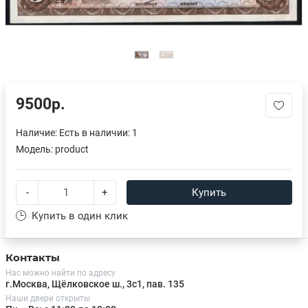
9500р.
Наличие:
Есть в наличии: 1
Модель:
product
-
+
Купить
Купить в один клик
Контакты
Нас можно найти по адресу
г.Москва, Щёлковское ш., 3с1, пав. 135
Наши двери открыты