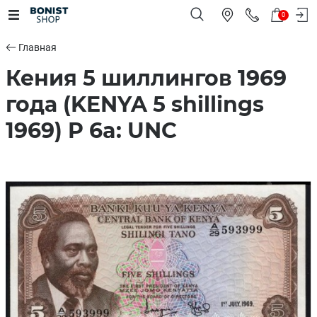
0
Главная
Кения 5 шиллингов 1969
года (KENYA 5 shillings
1969) P 6a: UNC