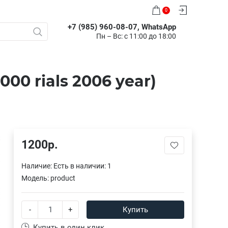
0
+7 (985) 960-08-07, WhatsApp
Пн – Вс: с 11:00 до 18:00
00 rials 2006 year)
1200р.
Наличие:
Есть в наличии: 1
Модель:
product
-
+
Купить
Купить в один клик