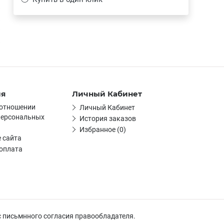
ия
Личный Кабинет
 отношении
Личный Кабинет
персональных
История заказов
Избранное (0)
 сайта
 оплата
с письмнного согласия правообладателя.