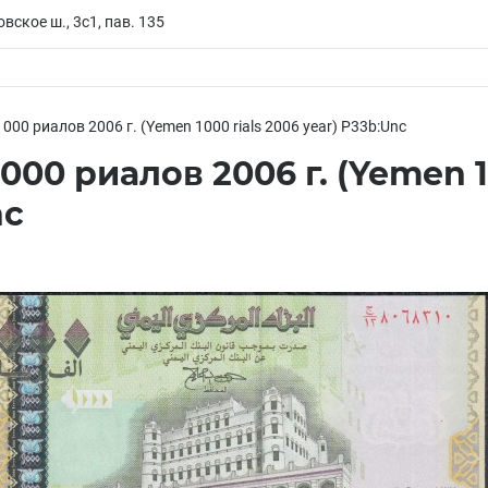
вское ш., 3с1, пав. 135
000 риалов 2006 г. (Yemen 1000 rials 2006 year) P33b:Unc
000 риалов 2006 г. (Yemen 10
nc