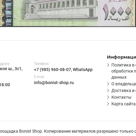
Информац
дресу
Телефон
Политика в
ое ш., 3с1,
+7 (985) 960-08-07, WhatsApp
обработки 
E-mail
данных
info@bonist-shop.ru
О владельце
 18:00
Доставка и
Контакты
Карта сайта
 площадка Bonist Shop. Копирование материалов разрешено только 