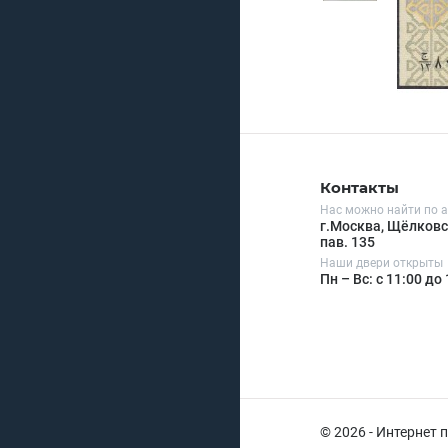
Контакты
Нас можно найти по а
г.Москва, Щёлковск
пав. 135
Наши двери открыты
Пн – Вс: с 11:00 до
© 2026 - Интернет