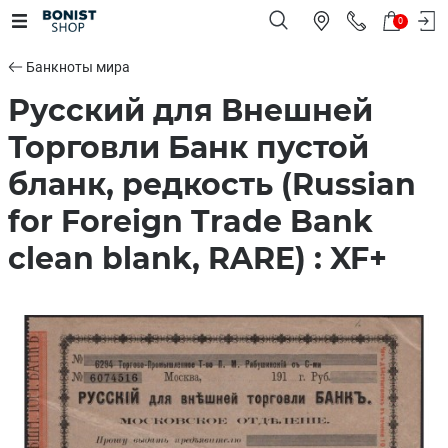
0
Банкноты мира
Русский для Внешней
Торговли Банк пустой
бланк, редкость (Russian
for Foreign Trade Bank
clean blank, RARE) : XF+