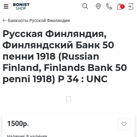
0
Банкноты Русской Финляндии
Русская Финляндия,
Финляндский Банк 50
пенни 1918 (Russian
Finland, Finlands Bank 50
penni 1918) P 34 : UNC
1500р.
Наличие:
В наличии