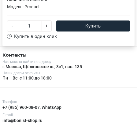
Модель:
Product
-
+
Купить
Купить в один клик
Контакты
Нас можно найти по адресу
г.Москва, Щёлковское ш., 3с1, пав. 135
Наши двери открыты
Пн – Вс: с 11:00 до 18:00
Телефон
+7 (985) 960-08-07, WhatsApp
E-mail
info@bonist-shop.ru