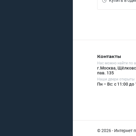
Купить в оди
Контакты
Нас можно найти по а
г.Москва, Щёлковск
пав. 135
Наши двери открыты
Пн – Вс: с 11:00 до
© 2026 - Интернет