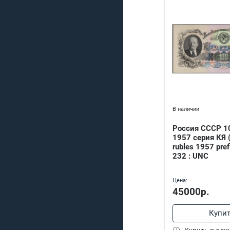
В наличии
Россия СССР 1
1957 серия КЯ 
rubles 1957 pref
232 : UNC
Цена:
45000р.
Купи