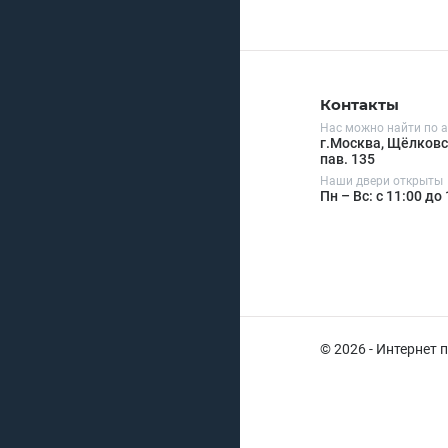
Контакты
Нас можно найти по а
г.Москва, Щёлковск
пав. 135
Наши двери открыты
Пн – Вс: с 11:00 до
© 2026 - Интернет