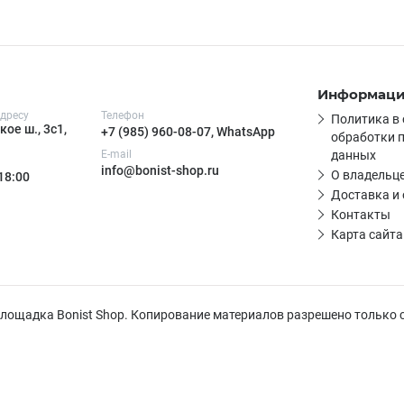
Информац
дресу
Телефон
Политика в
ое ш., 3с1,
+7 (985) 960-08-07, WhatsApp
обработки 
E-mail
данных
info@bonist-shop.ru
О владельце
 18:00
Доставка и
Контакты
Карта сайта
 площадка Bonist Shop. Копирование материалов разрешено только 