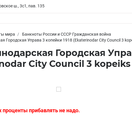
вское ш., 3с1, пав. 135
ты мира
Банкноты России и СССР Гражданская война
я Городская Управа 3 копейки 1918 (Ekaterinodar City Council 3 kope
нодарская Городская Управ
nodar City Council 3 kopeiks 
х проценты прибавлять не надо.