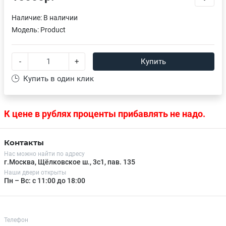
Наличие:
В наличии
Модель:
Product
-
+
Купить
Купить в один клик
К цене в рублях проценты прибавлять не надо.
Контакты
Нас можно найти по адресу
г.Москва, Щёлковское ш., 3с1, пав. 135
Наши двери открыты
Пн – Вс: с 11:00 до 18:00
Телефон