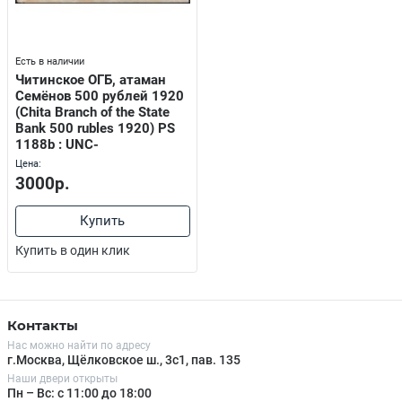
Есть в наличии
Читинское ОГБ, атаман
Семёнов 500 рублей 1920
(Chita Branch of the State
Bank 500 rubles 1920) PS
1188b : UNC-
Цена:
3000р.
Купить
Купить в один клик
Контакты
Нас можно найти по адресу
г.Москва, Щёлковское ш., 3с1, пав. 135
Наши двери открыты
Пн – Вс: с 11:00 до 18:00