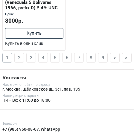
(Venezuela 5 Bolivares
1966, prefix D) P 49: UNC
Цена:
8000р.
Купить
Купить в один клик
1
2
3
4
5
6
7
8
9
>
>|
Контакты
Нас можно найти по адресу
г.Москва, Щёлковское ш., 3с1, пав. 135
Наши двери открыты
Пн – Вс: с 11:00 до 18:00
Телефон
+7 (985) 960-08-07, WhatsApp