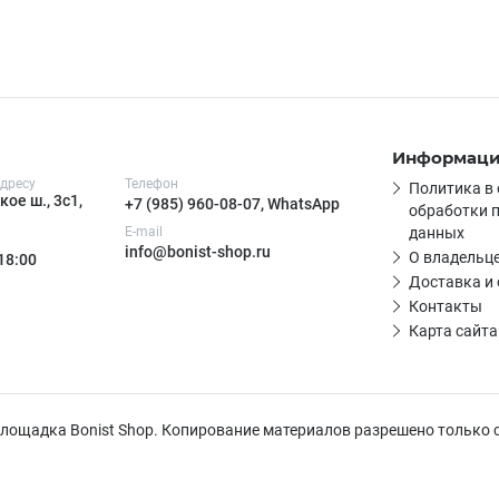
Информац
дресу
Телефон
Политика в
ое ш., 3с1,
+7 (985) 960-08-07, WhatsApp
обработки 
E-mail
данных
info@bonist-shop.ru
О владельце
 18:00
Доставка и
Контакты
Карта сайта
 площадка Bonist Shop. Копирование материалов разрешено только 