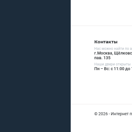
Контакты
Нас можно найти по а
г.Москва, Щёлковск
пав. 135
Наши двери открыты
Пн – Вс: с 11:00 до
© 2026 - Интернет