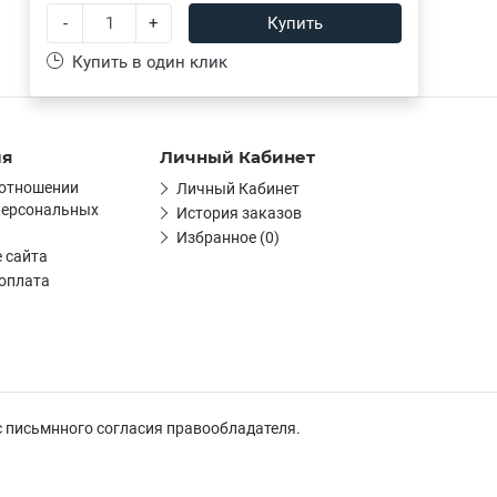
-
+
Купить
Купить в один клик
ия
Личный Кабинет
 отношении
Личный Кабинет
персональных
История заказов
Избранное (0)
 сайта
 оплата
с письмнного согласия правообладателя.