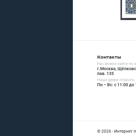
Контакты
Нас можно найти по а
г.Москва, Щёлковск
пав. 135
Наши двери открыты
Пн – Вс: с 11:00 до
© 2026 - Интернет