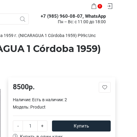
0
+7 (985) 960-08-07, WhatsApp
Пн – Вс: с 11:00 до 18:00
а 1959 г. (NICARAGUA 1 Córdoba 1959) P99с:Unc
AGUA 1 Córdoba 1959)
8500р.
Наличие:
Есть в наличии: 2
Модель:
Product
-
+
Купить
Купить в один клик