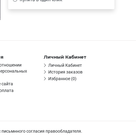
ия
Личный Кабинет
 отношении
Личный Кабинет
персональных
История заказов
Избранное (0)
 сайта
 оплата
с письмнного согласия правообладателя.