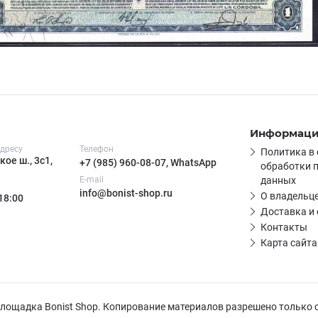
Информац
дресу
Телефон
Политика в
ое ш., 3с1,
+7 (985) 960-08-07, WhatsApp
обработки 
E-mail
данных
info@bonist-shop.ru
О владельце
 18:00
Доставка и
Контакты
Карта сайта
 площадка Bonist Shop. Копирование материалов разрешено только 