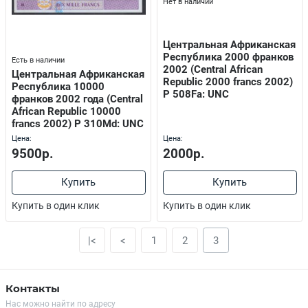
Нет в наличии
Центральная Африканская
Республика 2000 франков
Есть в наличии
2002 (Central African
Центральная Африканская
Republic 2000 francs 2002)
Республика 10000
P 508Fa: UNC
франков 2002 года (Central
African Republic 10000
francs 2002) P 310Md: UNC
Цена:
Цена:
9500р.
2000р.
Купить
Купить
Купить в один клик
Купить в один клик
|<
<
1
2
3
Контакты
Нас можно найти по адресу