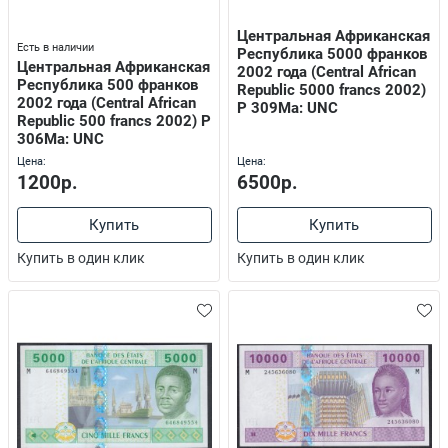
Центральная Африканская
Есть в наличии
Республика 5000 франков
Центральная Африканская
2002 года (Central African
Республика 500 франков
Republic 5000 francs 2002)
2002 года (Central African
P 309Ma: UNC
Republic 500 francs 2002) P
306Ma: UNC
Цена:
Цена:
1200р.
6500р.
Купить
Купить
Купить в один клик
Купить в один клик