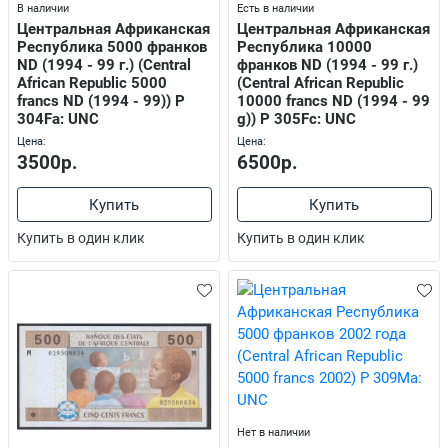
В наличии
Есть в наличии
Центральная Африканская
Центральная Африканская
Республика 5000 франков
Республика 10000
ND (1994 - 99 г.) (Central
франков ND (1994 - 99 г.)
African Republic 5000
(Central African Republic
francs ND (1994 - 99)) P
10000 francs ND (1994 - 99
304Fа: UNC
g)) P 305Fс: UNC
Цена:
Цена:
3500р.
6500р.
Купить
Купить
Купить в один клик
Купить в один клик
Нет в наличии